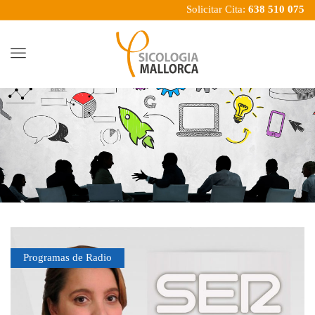
Solicitar Cita:
638 510 075
Menu
Programas de Radio