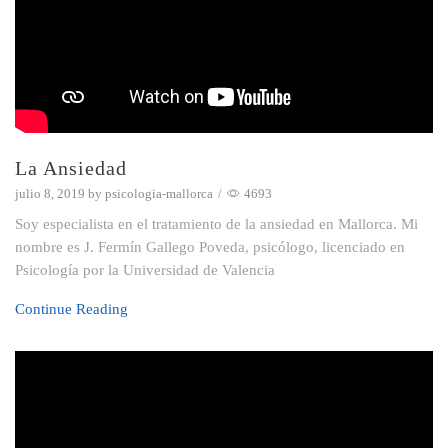
La Ansiedad
julio 8, 2019
by
psicologia-mallorca
/
4693
Soy especialista en el tratamiento de la ansiedad en Mallorca. Mi
nombre es J. Fermín Gallego Poveda, psicólogo, licenciado en
Psicología por la Universidad de Valencia
Continue Reading