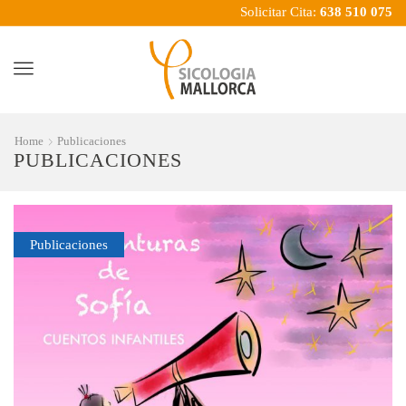
Solicitar Cita:
638 510 075
Menu
Home
Publicaciones
PUBLICACIONES
Publicaciones