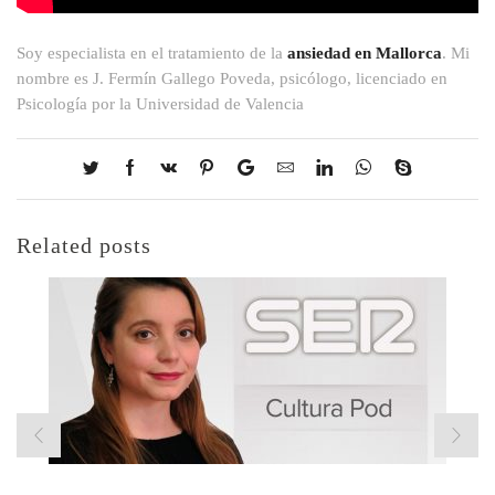
Soy especialista en el tratamiento de la
ansiedad en Mallorca
. Mi
nombre es J. Fermín Gallego Poveda, psicólogo, licenciado en
Psicología por la Universidad de Valencia
Related posts