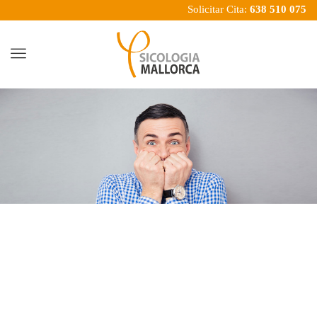
Solicitar Cita:
638 510 075
Menu