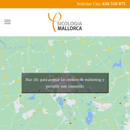
Solicitar Cita:
638 510 075
Menu
Haz clic para aceptar las cookies de márketing y
permitir este contenido