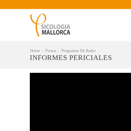
Home
Prensa
Programas De Radio
INFORMES PERICIALES