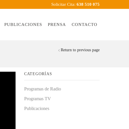
Solicitar Cita:
638 510 075
PUBLICACIONES
PRENSA
CONTACTO
Return to previous page
CATEGORÍAS
Programas de Radio
Programas TV
Publicaciones