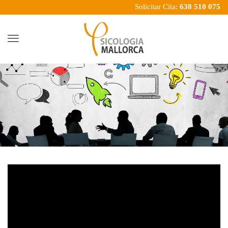
Solicitar Cita:
638 510 075
Menu