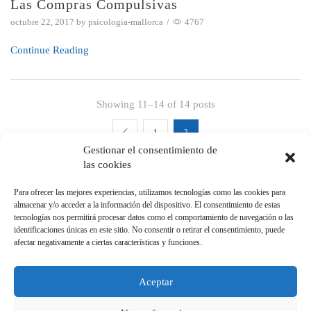
Las Compras Compulsivas
octubre 22, 2017
by
psicologia-mallorca
/
4767
Continue Reading
Showing 11–14 of 14 posts
1
2
Gestionar el consentimiento de
las cookies
Para ofrecer las mejores experiencias, utilizamos tecnologías como las cookies para
CATEGORÍAS
almacenar y/o acceder a la información del dispositivo. El consentimiento de estas
tecnologías nos permitirá procesar datos como el comportamiento de navegación o las
identificaciones únicas en este sitio. No consentir o retirar el consentimiento, puede
Programas de Radio
afectar negativamente a ciertas características y funciones.
Programas TV
Publicaciones
Aceptar