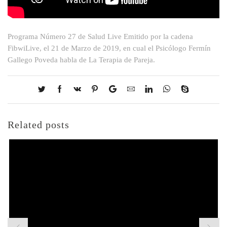
Programa Número 27 de Salud Live Emitido por la cadena
FibwiLive, el 21 de Marzo de 2019, en cual el Psicólogo Fermín
Gallego Poveda habla de La Terapia de Pareja.
Related posts