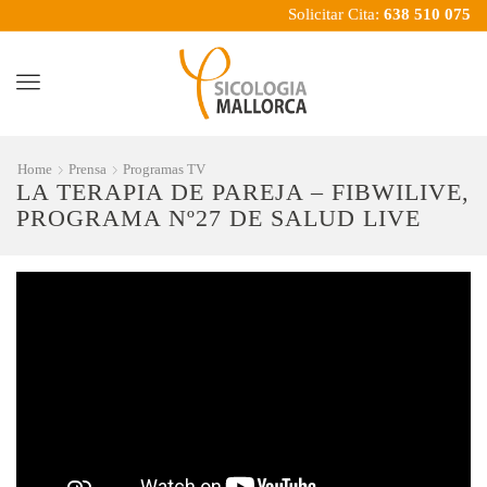
Solicitar Cita:
638 510 075
Menu
Home
Prensa
Programas TV
LA TERAPIA DE PAREJA – FIBWILIVE,
PROGRAMA Nº27 DE SALUD LIVE